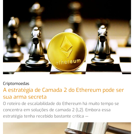
Criptomoedas
A estratégia de Camada 2 do Ethereum pode ser
sua arma secreta
O roteiro de escalabilidade do Ethereum há muito tempo se
concentra em soluções de camada 2 (L2). Embora essa
estratégia tenha recebido bastante crítica —