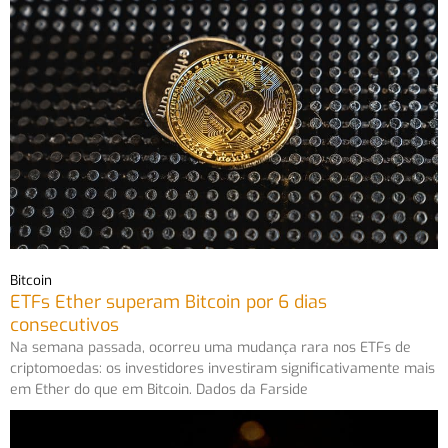
Bitcoin
ETFs Ether superam Bitcoin por 6 dias
consecutivos
Na semana passada, ocorreu uma mudança rara nos ETFs de
criptomoedas: os investidores investiram significativamente mais
em Ether do que em Bitcoin. Dados da Farside