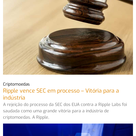
Criptomoedas
Ripple vence SEC em processo – Vitória para a
indústria
A rejeição do processo da SEC dos EUA contra a Ripple Labs foi
saudada como uma grande vitória para a indústria de
criptomoedas. A Ripple,