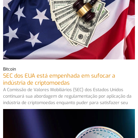
Bitcoin
SEC dos EUA está empenhada em sufocar a
indústria de criptomoedas
A Comissão de Valores Mobiliários (SEC) dos Estados Unidos
continuará sua abordagem de regulamentação por aplicação da
indústria de criptomoedas enquanto puder para satisfazer seu