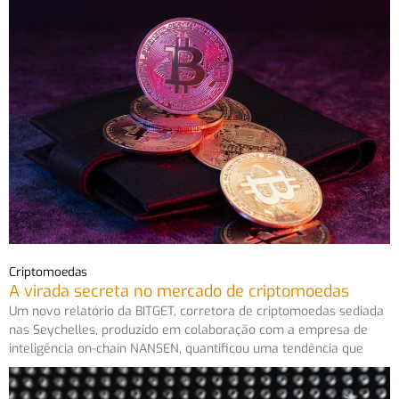
Criptomoedas
A virada secreta no mercado de criptomoedas
Um novo relatório da BITGET, corretora de criptomoedas sediada
nas Seychelles, produzido em colaboração com a empresa de
inteligência on-chain NANSEN, quantificou uma tendência que