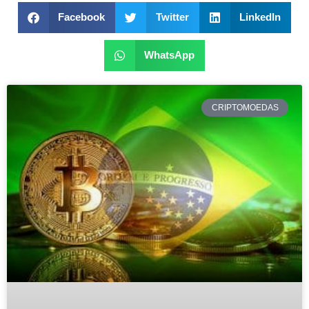
Facebook
Twitter
LinkedIn
WhatsApp
CRIPTOMOEDAS