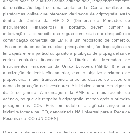
dinheiro pode se qualificar como oriundo dela, independentemente
da qualificação legal de uma criptomoeda. Como resultado, as
plataformas online que oferecem derivados de criptografia estão
dentro do âmbito da MiFID 2 (Diretoria de Mercados de
Instrumentos Financeiros) e, portanto, devem cumprir a
autorização , a condução das regras comerciais e a obrigação de
comunicação comercial da EMIR a um repositório de comércio.
Esses produtos estão sujeitos, principalmente, às disposições da
lei Sapin2 e, em particular, quanto à proibição de propagandas de
certos contratos financeiros.” A Diretriz de Mercados de
Instrumentos Financeiros da União Europeia (MiFID II) é uma
atualização da legislação anterior, com o objetivo declarado de
proporcionar maior transparência entre as classes de ativos em
nome da proteção de investidores. A iniciativa entrou em vigor no
dia 3 de janeiro. A mensagem da AMF é a mais recente da
agência, no que diz respeito à criptografia, meses após a primeira
pesagem nas ICOs. Pois, em outubro, a agência lançou uma
iniciativa focada na ICO, denominada Nó Universal para a Rede de
Pesquisa da ICO (UNICORN).
O esforço, de acordo com as declarações da época, tinha como