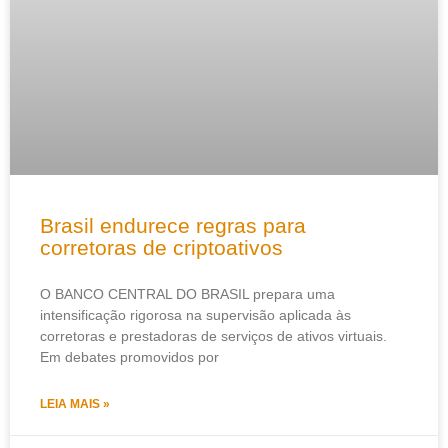
Brasil endurece regras para
corretoras de criptoativos
O BANCO CENTRAL DO BRASIL prepara uma
intensificação rigorosa na supervisão aplicada às
corretoras e prestadoras de serviços de ativos virtuais.
Em debates promovidos por
LEIA MAIS »