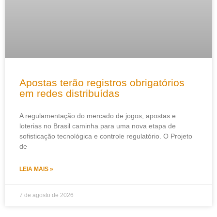
Apostas terão registros obrigatórios
em redes distribuídas
A regulamentação do mercado de jogos, apostas e
loterias no Brasil caminha para uma nova etapa de
sofisticação tecnológica e controle regulatório. O Projeto
de
LEIA MAIS »
7 de agosto de 2026