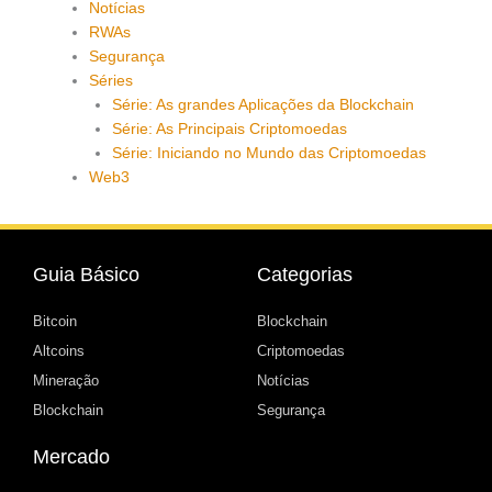
Notícias
RWAs
Segurança
Séries
Série: As grandes Aplicações da Blockchain
Série: As Principais Criptomoedas
Série: Iniciando no Mundo das Criptomoedas
Web3
Guia Básico
Categorias
Bitcoin
Blockchain
Altcoins
Criptomoedas
Mineração
Notícias
Blockchain
Segurança
Mercado