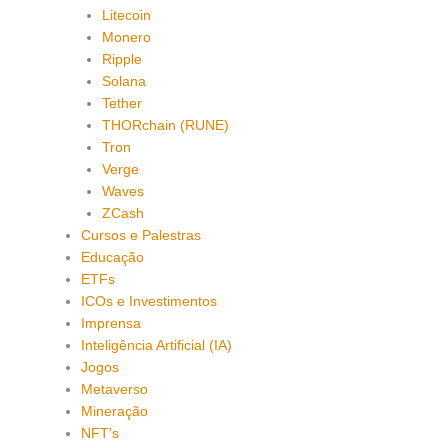
Litecoin
Monero
Ripple
Solana
Tether
THORchain (RUNE)
Tron
Verge
Waves
ZCash
Cursos e Palestras
Educação
ETFs
ICOs e Investimentos
Imprensa
Inteligência Artificial (IA)
Jogos
Metaverso
Mineração
NFT's