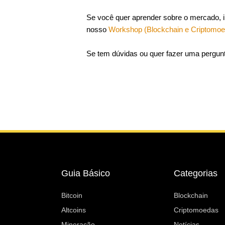
Se você quer aprender sobre o mercado, 
nosso
Workshop (Blockchain e Criptomoe
Se tem dúvidas ou quer fazer uma pergu
Guia Básico
Categorias
Bitcoin
Blockchain
Altcoins
Criptomoedas
Mineração
Notícias