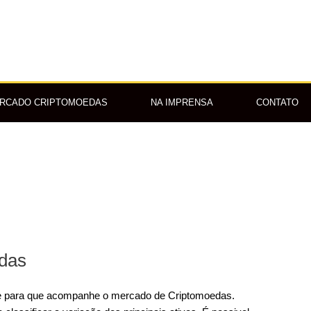
RCADO CRIPTOMOEDAS
NA IMPRENSA
CONTATO
das
e para que acompanhe o mercado de Criptomoedas.