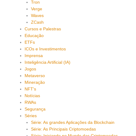
Tron
Verge
Waves
ZCash
Cursos e Palestras
Educação
ETFs
ICOs e Investimentos
Imprensa
Inteligência Artificial (IA)
Jogos
Metaverso
Mineração
NFT's
Notícias
RWAs
Segurança
Séries
Série: As grandes Aplicações da Blockchain
Série: As Principais Criptomoedas
Série: Iniciando no Mundo das Criptomoedas