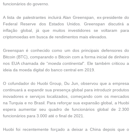
funcionários do governo.
A lista de palestrantes incluirá Alan Greenspan, ex-presidente do
Federal Reserve dos Estados Unidos. Greenspan discutirá a
inflação global, já que muitos investidores se voltaram para
criptomoedas em busca de rendimentos mais elevados.
Greenspan é conhecido como um dos principais defensores do
Bitcoin (BTC), comparando o Bitcoin com a forma inicial de dinheiro
nos EUA chamada de “
moeda continental
“. Ele também criticou a
ideia da moeda digital do banco central em 2019.
O cofundador do Huobi Group, Du Jun, observou que a empresa
continuará a expandir sua presença global para introduzir produtos
inovadores e serviços localizados, começando com os mercados
na Turquia e no Brasil. Para reforçar sua expansão global, a Huobi
espera aumentar seu quadro de funcionários global de 2.300
funcionários para 3.000 até o final de 2021.
Huobi foi recentemente forçado a deixar a China depois que o