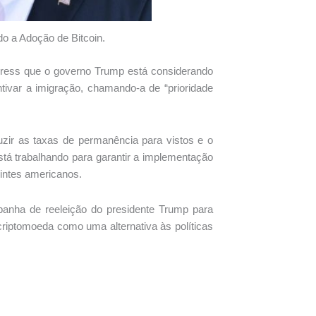
o a Adoção de Bitcoin.
Press que o governo Trump está considerando
ivar a imigração, chamando-a de “prioridade
uzir as taxas de permanência para vistos e o
tá trabalhando para garantir a implementação
uintes americanos.
anha de reeleição do presidente Trump para
criptomoeda como uma alternativa às políticas