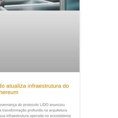
do atualiza infraestrutura do
thereum
overnança do protocolo LIDO anunciou
 transformação profunda na arquitetura
sua infraestrutura operada no ecossistema