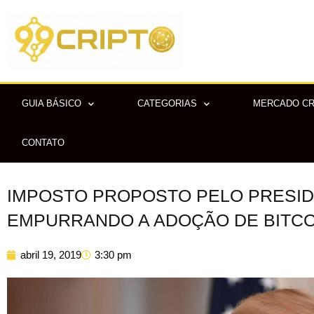
Ir
para
o
conteúdo
GUIA BÁSICO
CATEGORIAS
MERCADO C
CONTATO
IMPOSTO PROPOSTO PELO PRESI
EMPURRANDO A ADOÇÃO DE BITCO
abril 19, 2019
3:30 pm