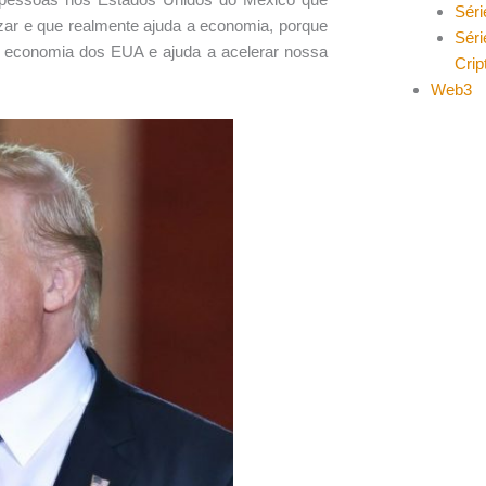
Séri
zar e que realmente ajuda a economia, porque
Séri
a economia dos EUA e ajuda a acelerar nossa
Cri
Web3