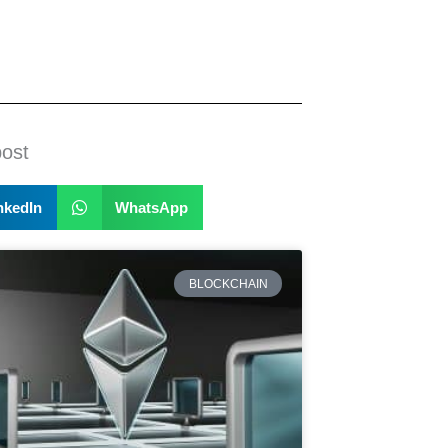
post
nkedIn
WhatsApp
BLOCKCHAIN