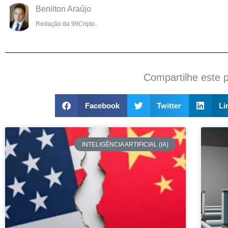
Benilton Araújo
Redação da 99Cripto.
Compartilhe este 
Facebook
Twitter
Li
INTELIGÊNCIA ARTIFICIAL (IA)