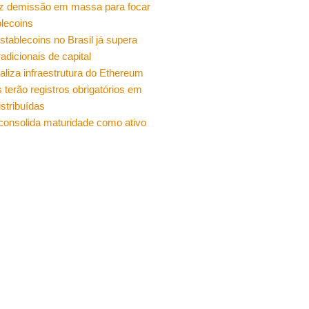
z demissão em massa para focar
lecoins
stablecoins no Brasil já supera
radicionais de capital
ualiza infraestrutura do Ethereum
 terão registros obrigatórios em
istribuídas
 consolida maturidade como ativo