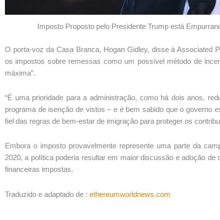
Imposto Proposto pelo Presidente Trump está Empurrand
O porta-voz da Casa Branca, Hogan Gidley, disse à Associated 
os impostos sobre remessas como um possível método de incent
máxima”.
“É uma prioridade para a administração, como há dois anos, red
programa de isenção de vistos – e é bem sabido que o governo es
fiel das regras de bem-estar de imigração para proteger os contrib
Embora o imposto provavelmente represente uma parte da camp
2020, a política poderia resultar em maior discussão e adoção de 
financeiras impostas.
Traduzido e adaptado de :
ethereumworldnews.com