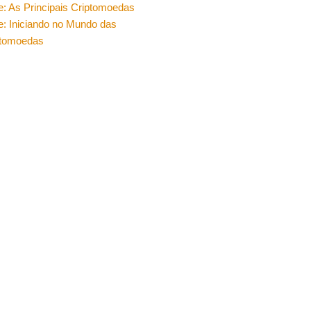
e: As Principais Criptomoedas
e: Iniciando no Mundo das
ptomoedas