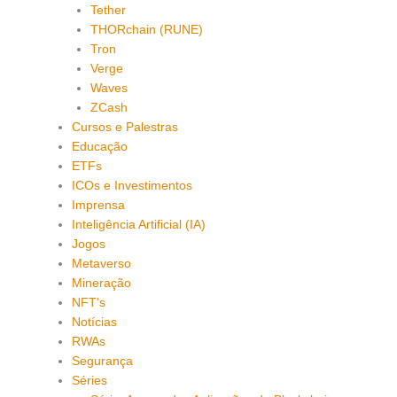
Tether
THORchain (RUNE)
Tron
Verge
Waves
ZCash
Cursos e Palestras
Educação
ETFs
ICOs e Investimentos
Imprensa
Inteligência Artificial (IA)
Jogos
Metaverso
Mineração
NFT's
Notícias
RWAs
Segurança
Séries