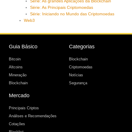
Série: As grandes Aplicações da Blockchain
Série: As Principais Criptomoedas
Série: Iniciando no Mundo das Criptomoedas
Web3
Guia Básico
Categorias
Bitcoin
Blockchain
Altcoins
Criptomoedas
Mineração
Notícias
Blockchain
Segurança
Mercado
Principais Criptos
Análises e Recomendações
Cotações
Blacklist