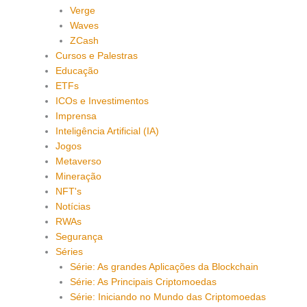
Verge
Waves
ZCash
Cursos e Palestras
Educação
ETFs
ICOs e Investimentos
Imprensa
Inteligência Artificial (IA)
Jogos
Metaverso
Mineração
NFT's
Notícias
RWAs
Segurança
Séries
Série: As grandes Aplicações da Blockchain
Série: As Principais Criptomoedas
Série: Iniciando no Mundo das Criptomoedas