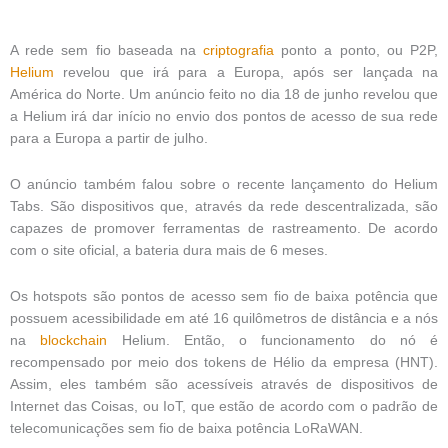
A rede sem fio baseada na
criptografia
ponto a ponto, ou P2P,
Helium
revelou que irá para a Europa, após ser lançada na
América do Norte. Um anúncio feito no dia 18 de junho revelou que
a Helium irá dar início no envio dos pontos de acesso de sua rede
para a Europa a partir de julho.
O anúncio também falou sobre o recente lançamento do Helium
Tabs. São dispositivos que, através da rede descentralizada, são
capazes de promover ferramentas de rastreamento. De acordo
com o site oficial, a bateria dura mais de 6 meses.
Os hotspots são pontos de acesso sem fio de baixa potência que
possuem acessibilidade em até 16 quilômetros de distância e a nós
na
blockchain
Helium. Então, o funcionamento do nó é
recompensado por meio dos tokens de Hélio da empresa (HNT).
Assim, eles também são acessíveis através de dispositivos de
Internet das Coisas, ou IoT, que estão de acordo com o padrão de
telecomunicações sem fio de baixa potência LoRaWAN.