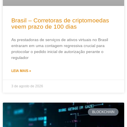
Brasil – Corretoras de criptomoedas
veem prazo de 100 dias
As prestadoras de serviços de ativos virtuais no Brasil
entraram em uma contagem regressiva crucial para
protocolar o pedido inicial de autorização perante o
regulador
LEIA MAIS »
3 de agosto de 2026
BLOCKCHAIN