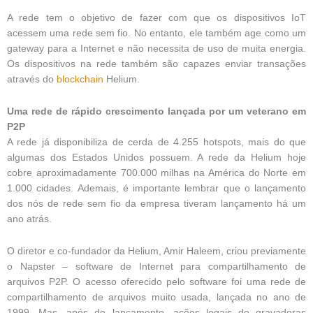
A rede tem o objetivo de fazer com que os dispositivos IoT
acessem uma rede sem fio. No entanto, ele também age como um
gateway para a Internet e não necessita de uso de muita energia.
Os dispositivos na rede também são capazes enviar transações
através do
blockchain
Helium.
Uma rede de rápido crescimento lançada por um veterano em
P2P
A rede já disponibiliza de cerda de 4.255 hotspots, mais do que
algumas dos Estados Unidos possuem. A rede da Helium hoje
cobre aproximadamente 700.000 milhas na América do Norte em
1.000 cidades. Ademais, é importante lembrar que o lançamento
dos nós de rede sem fio da empresa tiveram lançamento há um
ano atrás.
O diretor e co-fundador da Helium, Amir Haleem, criou previamente
o Napster – software de Internet para compartilhamento de
arquivos P2P. O acesso oferecido pelo software foi uma rede de
compartilhamento de arquivos muito usada, lançada no ano de
1999. Mas, após do lançamento, ações legais de gravadoras