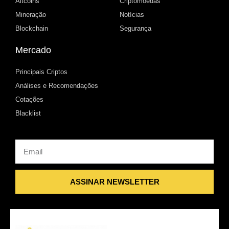
Altcoins
Criptomoedas
Mineração
Notícias
Blockchain
Segurança
Mercado
Principais Criptos
Análises e Recomendações
Cotações
Blacklist
Email
ASSINAR NEWSLETTER