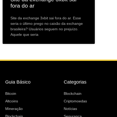
fora do ar
Site da exchange 3xbit sai fora do ar. Esse
seria o último prego no caixão da exchange
brasileira? Usuários seguem no prejuízo.
Aquele que seria
Guia Básico
Categorias
Bitcoin
Blockchain
Altcoins
Criptomoedas
Mineração
Notícias
Blockchain
Segurança