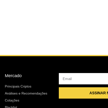
Mercado
Email
Principais Criptos
ASSINAR
Análises e Recomendações
Cotações
Blacklist