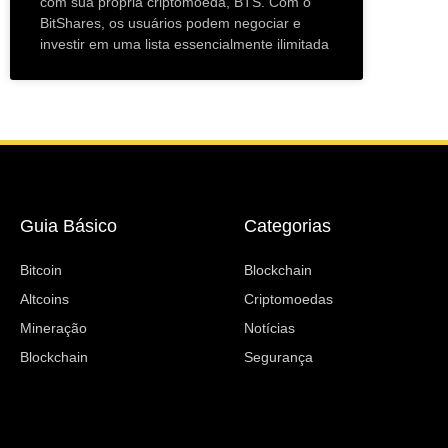
com sua própria criptomoeda, BTS. Com o
BitShares, os usuários podem negociar e
investir em uma lista essencialmente ilimitada
Guia Básico
Categorias
Bitcoin
Blockchain
Altcoins
Criptomoedas
Mineração
Notícias
Blockchain
Segurança