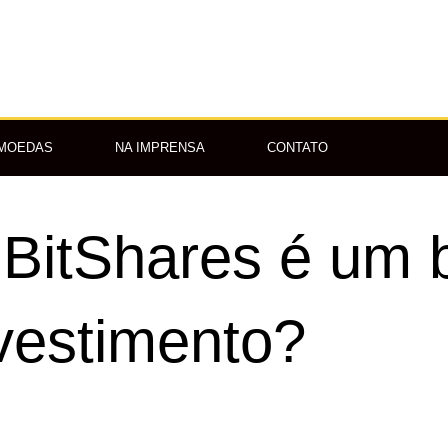
OMOEDAS
NA IMPRENSA
CONTATO
A BitShares é um
vestimento?