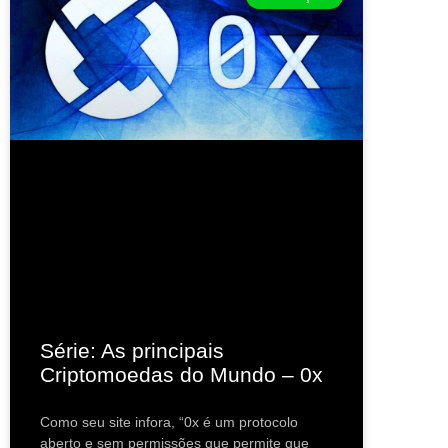
Série: As principais
Criptomoedas do Mundo – 0x
Como seu site infora, “0x é um protocolo
aberto e sem permissões que permite que