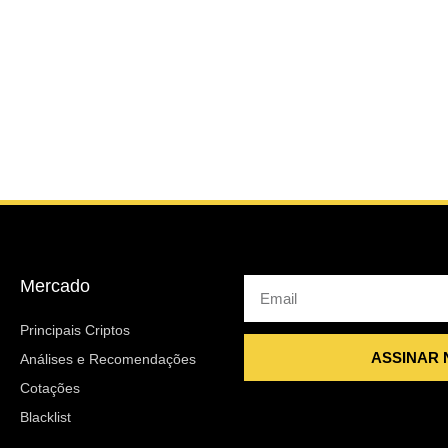
Mercado
Email
Principais Criptos
ASSINAR
Análises e Recomendações
Cotações
Blacklist