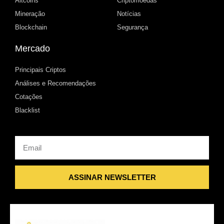
Altcoins
Criptomoedas
Mineração
Notícias
Blockchain
Segurança
Mercado
Principais Criptos
Análises e Recomendações
Cotações
Blacklist
Email
ASSINAR NEWSLETTER