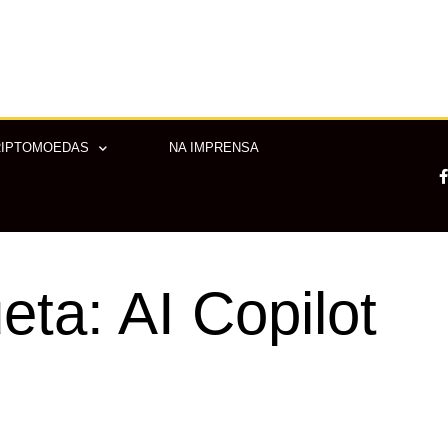
RIPTOMOEDAS
NA IMPRENSA
-
eta: AI Copilot
f