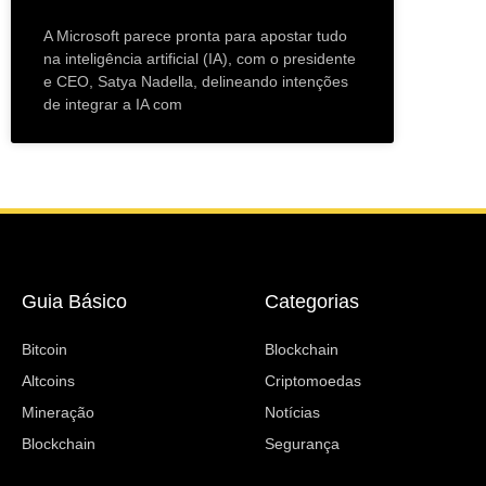
A Microsoft parece pronta para apostar tudo
na inteligência artificial (IA), com o presidente
e CEO, Satya Nadella, delineando intenções
de integrar a IA com
Guia Básico
Categorias
Bitcoin
Blockchain
Altcoins
Criptomoedas
Mineração
Notícias
Blockchain
Segurança