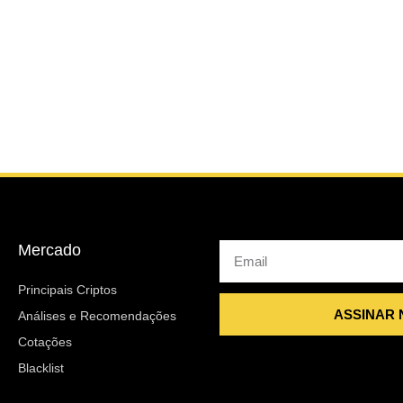
Mercado
Email
Principais Criptos
ASSINAR
Análises e Recomendações
Cotações
Blacklist