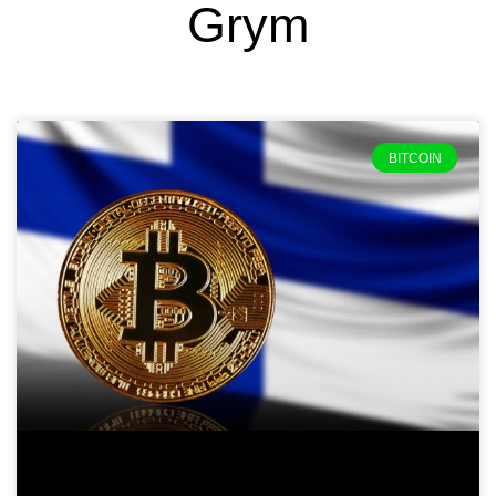
Grym
BITCOIN