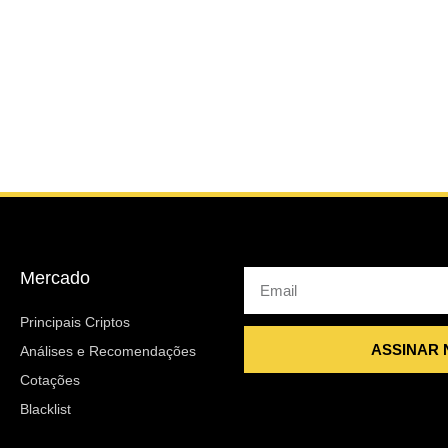
Mercado
Email
Principais Criptos
ASSINAR
Análises e Recomendações
Cotações
Blacklist