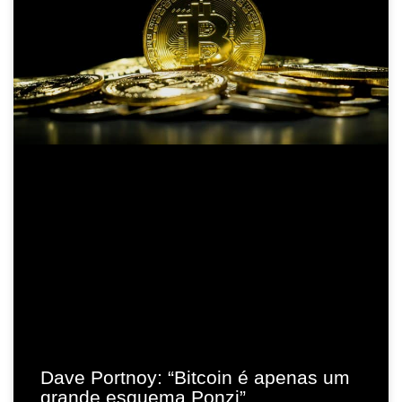
Dave Portnoy: “Bitcoin é apenas um
grande esquema Ponzi”