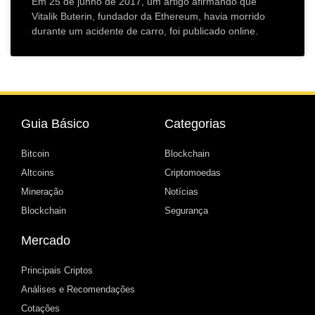
Em 25 de junho de 2017, um artigo afirmando que
Vitalik Buterin, fundador da Ethereum, havia morrido
durante um acidente de carro, foi publicado online.
Guia Básico
Categorias
Bitcoin
Blockchain
Altcoins
Criptomoedas
Mineração
Notícias
Blockchain
Segurança
Mercado
Principais Criptos
Análises e Recomendações
Cotações