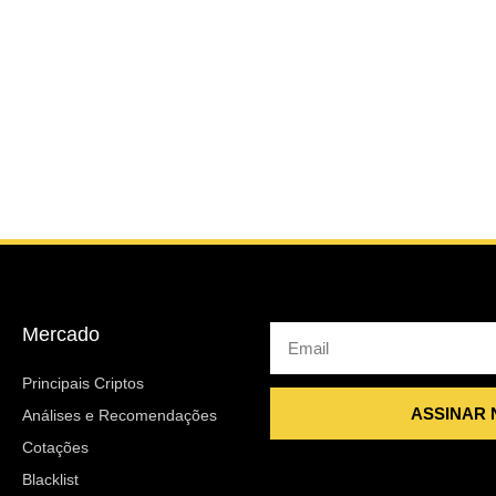
Mercado
Email
Principais Criptos
ASSINAR
Análises e Recomendações
Cotações
Blacklist