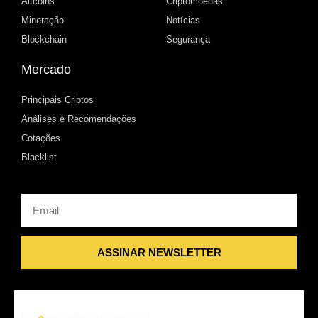
Altcoins
Criptomoedas
Mineração
Notícias
Blockchain
Segurança
Mercado
Principais Criptos
Análises e Recomendações
Cotações
Blacklist
Email
ASSINAR NEWSLETTER