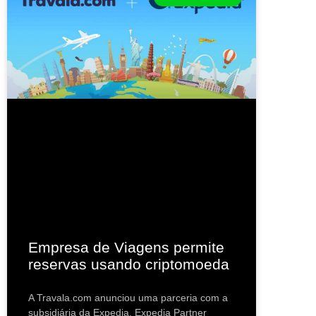
Empresa de Viagens permite
reservas usando criptomoeda
A Travala.com anunciou uma parceria com a
subsidiária da Expedia, Expedia Partner