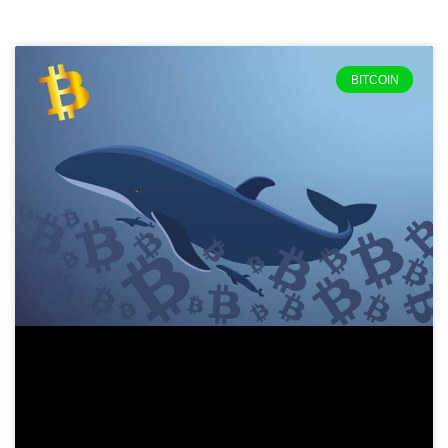
BITCOIN