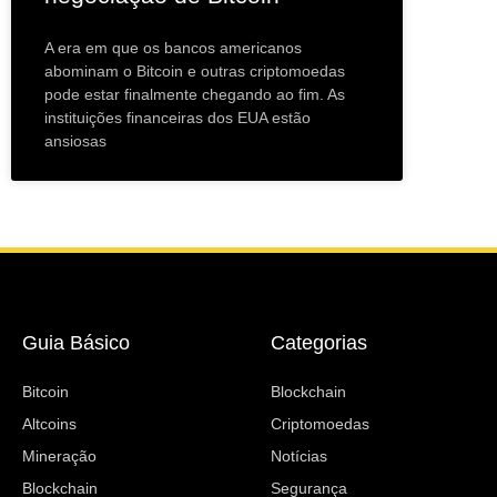
A era em que os bancos americanos
abominam o Bitcoin e outras criptomoedas
pode estar finalmente chegando ao fim. As
instituições financeiras dos EUA estão
ansiosas
Guia Básico
Categorias
Bitcoin
Blockchain
Altcoins
Criptomoedas
Mineração
Notícias
Blockchain
Segurança