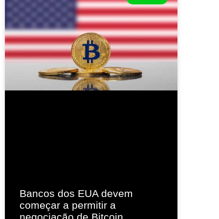
Bancos dos EUA devem
começar a permitir a
negociação de Bitcoin