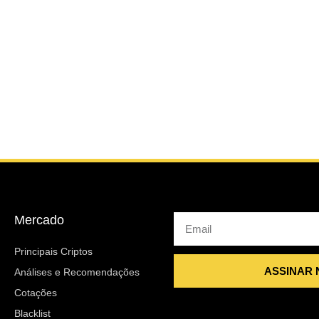
Mercado
Email
Principais Criptos
ASSINAR
Análises e Recomendações
Cotações
Blacklist