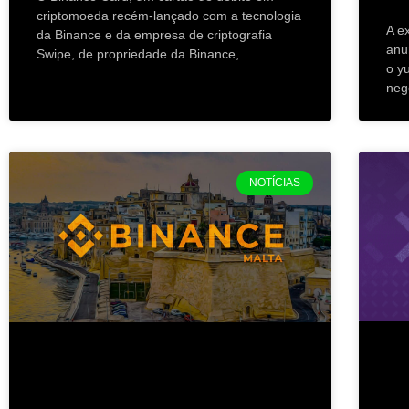
criptomoeda recém-lançado com a tecnologia
A e
da Binance e da empresa de criptografia
anu
Swipe, de propriedade da Binance,
o y
neg
NOTÍCIAS