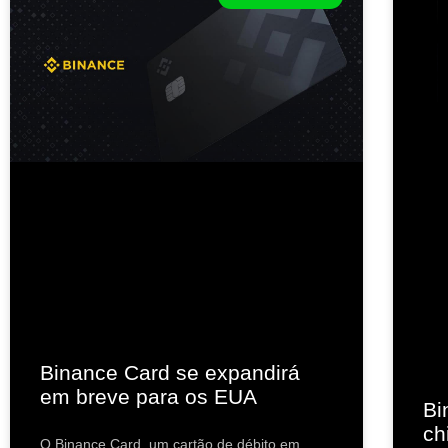
Binance Card se expandirá
em breve para os EUA
Bi
ch
O Binance Card, um cartão de débito em