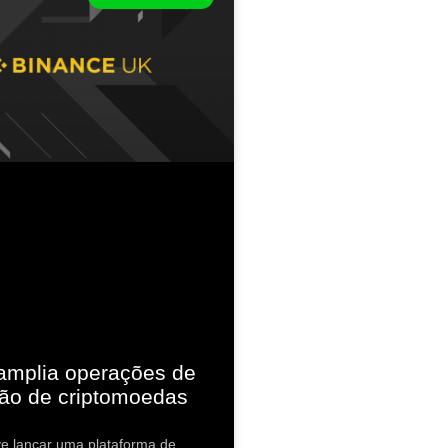
amplia operações de
ão de criptomoedas
e lançar uma plataforma de