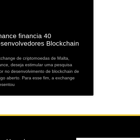
nance financia 40
senvolvedores Blockchain
xchange de criptomoedas de Malta,
ance, deseja estimular uma pesquisa
or no desenvolvimento de blockchain de
igo aberto. Para esse fim, a exchange
esentou