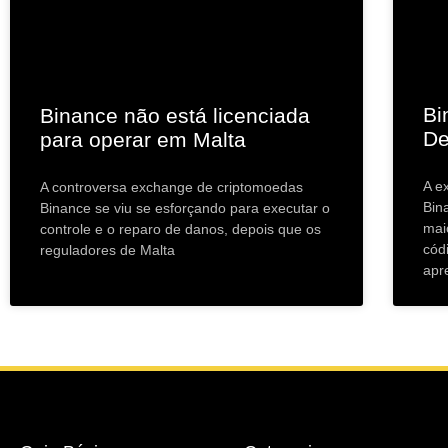
Bi
Binance não está licenciada
De
para operar em Malta
A e
A controversa exchange de criptomoedas
Bin
Binance se viu se esforçando para executar o
mai
controle e o reparo de danos, depois que os
cód
reguladores de Malta
apr