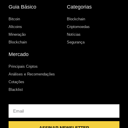
Guia Básico
Categorias
Bitcoin
Blockchain
Altcoins
Criptomoedas
Mineração
Notícias
Blockchain
Segurança
Mercado
Principais Criptos
Análises e Recomendações
Cotações
Blacklist
Email
ASSINAR NEWSLETTER