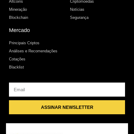
Altcoins
Criptomoedas
Mineração
Notícias
Blockchain
Segurança
Mercado
Principais Criptos
Análises e Recomendações
Cotações
Blacklist
Email
ASSINAR NEWSLETTER