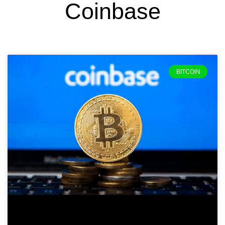
Coinbase
BITCOIN