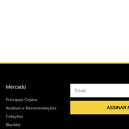
Mercado
Email
Principais Criptos
ASSINAR
Análises e Recomendações
Cotações
Blacklist