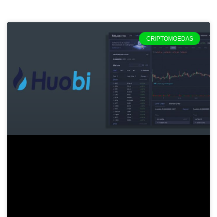
Página
Página
Página
Página
CRIPTOMOEDAS