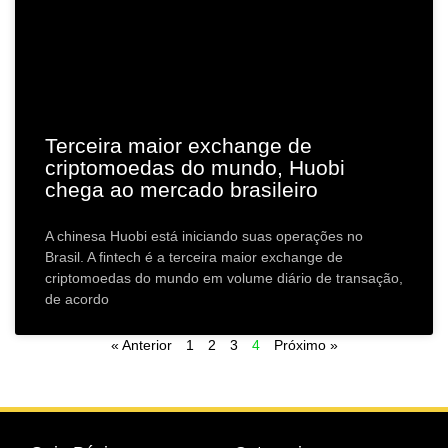
Terceira maior exchange de
criptomoedas do mundo, Huobi
chega ao mercado brasileiro
A chinesa Huobi está iniciando suas operações no
Brasil. A fintech é a terceira maior exchange de
criptomoedas do mundo em volume diário de transação,
de acordo
« Anterior
1
2
3
4
Próximo »