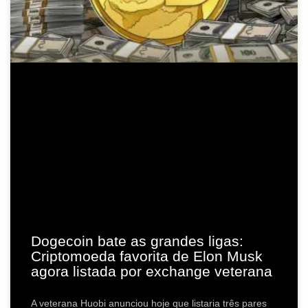
Dogecoin bate as grandes ligas:
Criptomoeda favorita de Elon Musk
agora listada por exchange veterana
A veterana Huobi anunciou hoje que listaria três pares