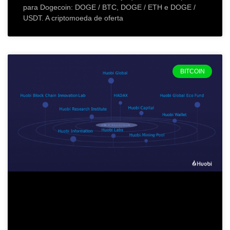
para Dogecoin: DOGE / BTC, DOGE / ETH e DOGE /
USDT. A criptomoeda de oferta
BITCOIN