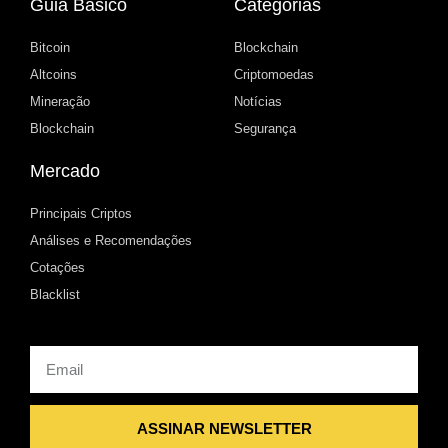
Guia Básico
Categorias
Bitcoin
Blockchain
Altcoins
Criptomoedas
Mineração
Notícias
Blockchain
Segurança
Mercado
Principais Criptos
Análises e Recomendações
Cotações
Blacklist
Email
ASSINAR NEWSLETTER