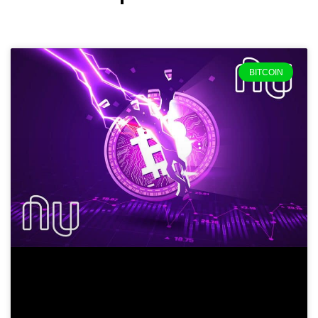
BITCOIN