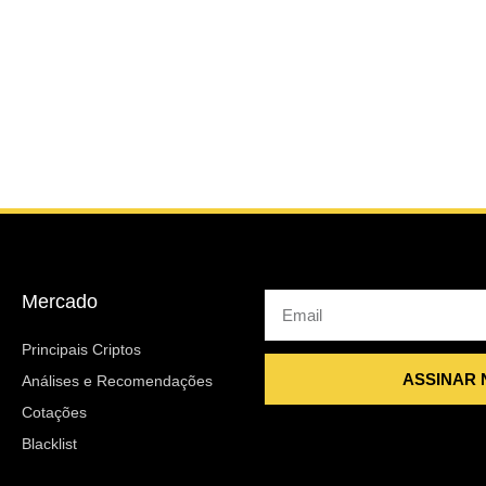
Mercado
Email
Principais Criptos
ASSINAR
Análises e Recomendações
Cotações
Blacklist