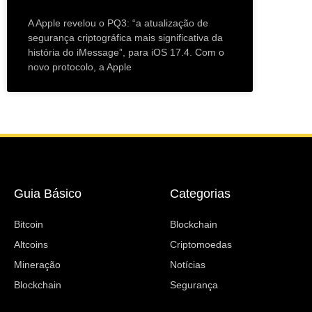
A Apple revelou o PQ3: “a atualização de
segurança criptográfica mais significativa da
história do iMessage”, para iOS 17.4. Com o
novo protocolo, a Apple
Guia Básico
Categorias
Bitcoin
Blockchain
Altcoins
Criptomoedas
Mineração
Notícias
Blockchain
Segurança