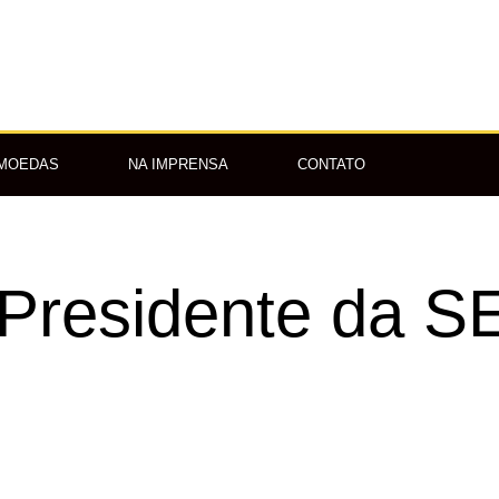
OMOEDAS
NA IMPRENSA
CONTATO
 Presidente da S