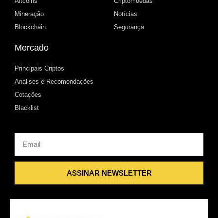
Altcoins
Criptomoedas
Mineração
Notícias
Blockchain
Segurança
Mercado
Principais Criptos
Análises e Recomendações
Cotações
Blacklist
Email
ASSINAR NEWSLETTER