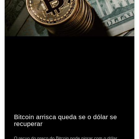
Bitcoin arrisca queda se o dólar se
recuperar
O recuo do preço do Bitcoin pode piorar com o dólar