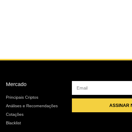
Mercado
Email
Principais Criptos
ASSINAR
Análises e Recomendações
Cotações
Blacklist