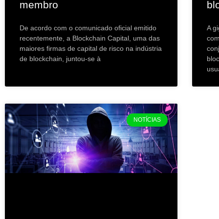
membro
bl
De acordo com o comunicado oficial emitido
A g
recentemente, a Blockchain Capital, uma das
com
maiores firmas de capital de risco na indústria
con
de blockchain, juntou-se à
blo
usu
NOTÍCIAS