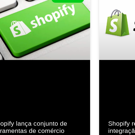
opify lança conjunto de
Shopify r
rramentas de comércio
integraç