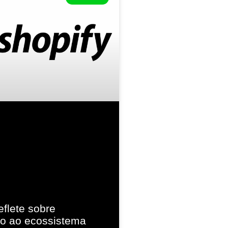
eflete sobre
ão ao ecossistema