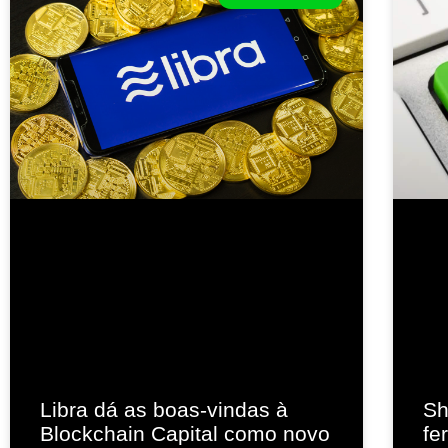
Libra dá as boas-vindas à
Sh
Blockchain Capital como novo
fe