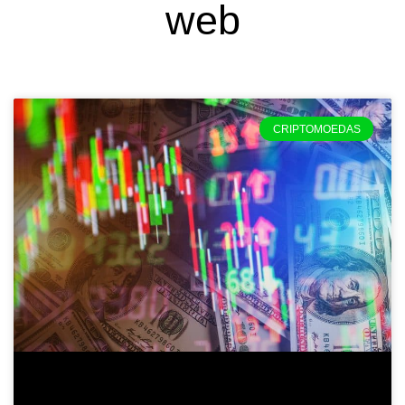
web
CRIPTOMOEDAS