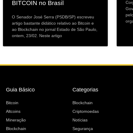
BITCOIN no Brasil
Cor
Gov
pel
O Senador José Serra (PSDB/SP) escreveu
org
artigo bastante didático relativo ao Bitcoin e
ao Blockchain no jornal Estado de São Paulo,
ontem, 23/02. Neste artigo
Guia Básico
Categorias
Bitcoin
Blockchain
Altcoins
Criptomoedas
Mineração
Notícias
Blockchain
Segurança