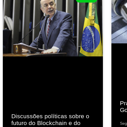
Pr
Go
Discussões políticas sobre o
futuro do Blockchain e do
Seg