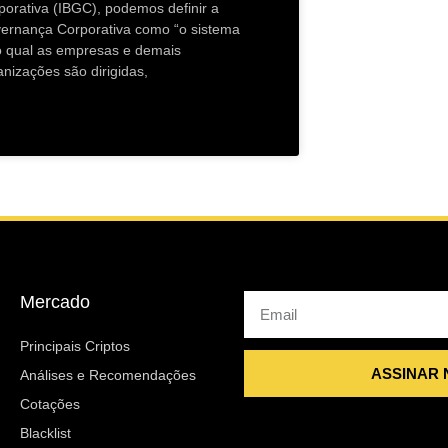
porativa (IBGC), podemos definir a
ernança Corporativa como “o sistema
o qual as empresas e demais
anizações são dirigidas,
Mercado
Email
Principais Criptos
ASSINAR
Análises e Recomendações
Cotações
Blacklist