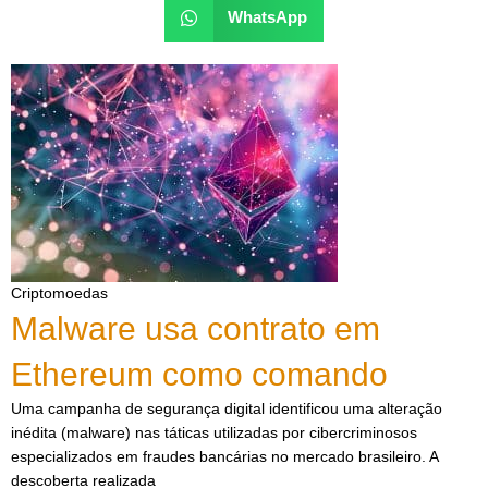
WhatsApp
Criptomoedas
Malware usa contrato em
Ethereum como comando
Uma campanha de segurança digital identificou uma alteração
inédita (malware) nas táticas utilizadas por cibercriminosos
especializados em fraudes bancárias no mercado brasileiro. A
descoberta realizada