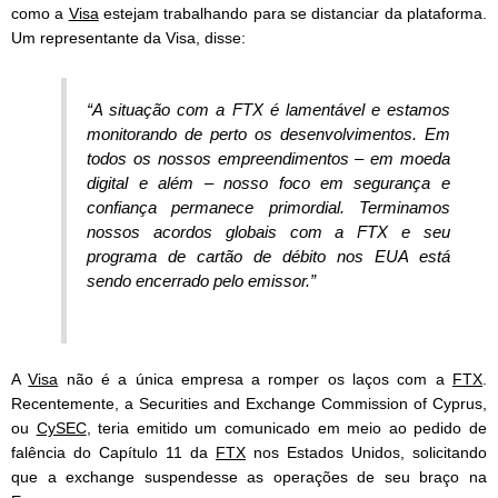
como a
Visa
estejam trabalhando para se distanciar da plataforma.
Um representante da Visa, disse:
“A situação com a FTX é lamentável e estamos
monitorando de perto os desenvolvimentos. Em
todos os nossos empreendimentos – em moeda
digital e além – nosso foco em segurança e
confiança permanece primordial. Terminamos
nossos acordos globais com a FTX e seu
programa de cartão de débito nos EUA está
sendo encerrado pelo emissor.”
A
Visa
não é a única empresa a romper os laços com a
FTX
.
Recentemente, a Securities and Exchange Commission of Cyprus,
ou
CySEC
, teria emitido um comunicado em meio ao pedido de
falência do Capítulo 11 da
FTX
nos Estados Unidos, solicitando
que a exchange suspendesse as operações de seu braço na