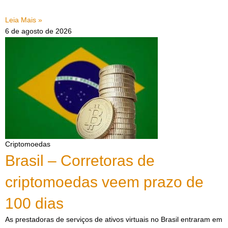
Leia Mais »
6 de agosto de 2026
Criptomoedas
Brasil – Corretoras de
criptomoedas veem prazo de
100 dias
As prestadoras de serviços de ativos virtuais no Brasil entraram em