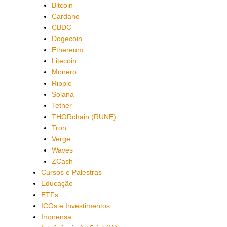
Bitcoin
Cardano
CBDC
Dogecoin
Ethereum
Litecoin
Monero
Ripple
Solana
Tether
THORchain (RUNE)
Tron
Verge
Waves
ZCash
Cursos e Palestras
Educação
ETFs
ICOs e Investimentos
Imprensa