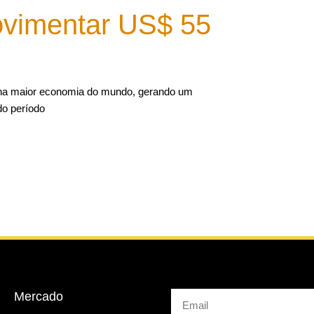
vimentar US$ 55
 na maior economia do mundo, gerando um
do período
Mercado
Email