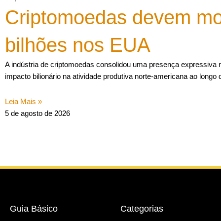
Criptomoedas devem mo
bilhões nos EUA
A indústria de criptomoedas consolidou uma presença expressiva
impacto bilionário na atividade produtiva norte-americana ao longo 
Leia Mais »
5 de agosto de 2026
Guia Básico
Categorias