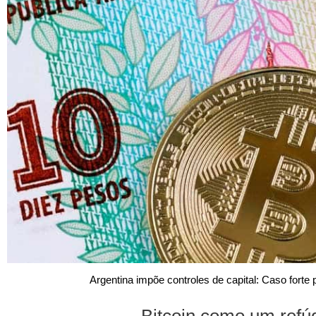
Argentina impõe controles de capital: Caso forte
Bitcoin como um refú