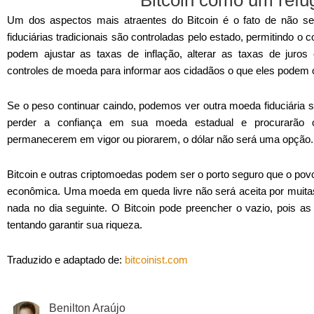
Um dos aspectos mais atraentes do Bitcoin é o fato de não s
fiduciárias tradicionais são controladas pelo estado, permitindo o co
podem ajustar as taxas de inflação, alterar as taxas de juros
controles de moeda para informar aos cidadãos o que eles podem o
Se o peso continuar caindo, podemos ver outra moeda fiduciária so
perder a confiança em sua moeda estadual e procurarão ou
permanecerem em vigor ou piorarem, o dólar não será uma opção.
Bitcoin e outras criptomoedas podem ser o porto seguro que o povo
econômica. Uma moeda em queda livre não será aceita por muitas
nada no dia seguinte. O Bitcoin pode preencher o vazio, pois a
tentando garantir sua riqueza.
Traduzido e adaptado de:
bitcoinist.com
Benilton Araújo