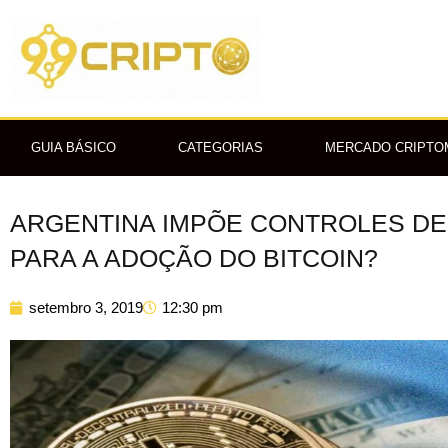
Ir
para
o
conteúdo
GUIA BÁSICO
CATEGORIAS
MERCADO CRIPT
ARGENTINA IMPÕE CONTROLES DE 
PARA A ADOÇÃO DO BITCOIN?
setembro 3, 2019
12:30 pm