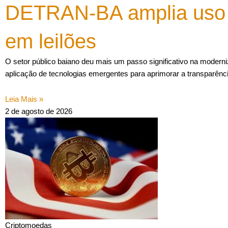
DETRAN-BA amplia uso 
em leilões
O setor público baiano deu mais um passo significativo na moderni
aplicação de tecnologias emergentes para aprimorar a transparênc
Leia Mais »
2 de agosto de 2026
Criptomoedas