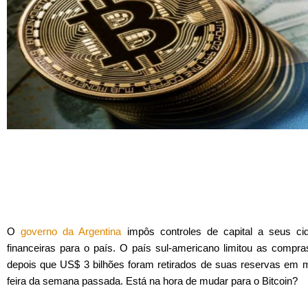
O
governo da Argentina
impôs controles de capital a seus c
financeiras para o país. O país sul-americano limitou as comp
depois que US$ 3 bilhões foram retirados de suas reservas em m
feira da semana passada. Está na hora de mudar para o Bitcoin?