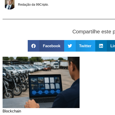
Redação da 99Cripto.
Compartilhe este 
Facebook
Twitter
Li
Blockchain