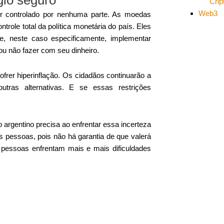
Cri
Web3
er controlado por nenhuma parte. As moedas
ntrole total da política monetária do país. Eles
 e, neste caso especificamente, implementar
u não fazer com seu dinheiro.
frer hiperinflação. Os cidadãos continuarão a
tras alternativas. E se essas restrições
 argentino precisa ao enfrentar essa incerteza
 pessoas, pois não há garantia de que valerá
s pessoas enfrentam mais e mais dificuldades