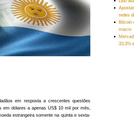
Lido at
Apostas
redes d
Bitcoin
macro
Mercad
33,3% e
idadãos em resposta a crescentes questões
ras em dólares a apenas US$ 10 mil por mês,
oeda estrangeira somente na quinta e sexta-