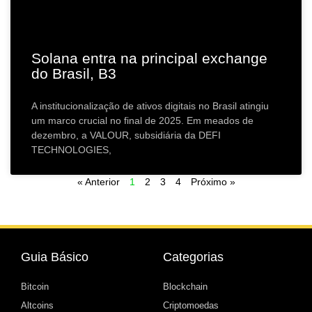
Solana entra na principal exchange
do Brasil, B3
A institucionalização de ativos digitais no Brasil atingiu
um marco crucial no final de 2025. Em meados de
dezembro, a VALOUR, subsidiária da DEFI
TECHNOLOGIES,
« Anterior
1
2
3
4
Próximo »
Guia Básico
Categorias
Bitcoin
Blockchain
Altcoins
Criptomoedas