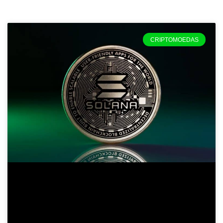
Página
Página
Página
Página
CRIPTOMOEDAS