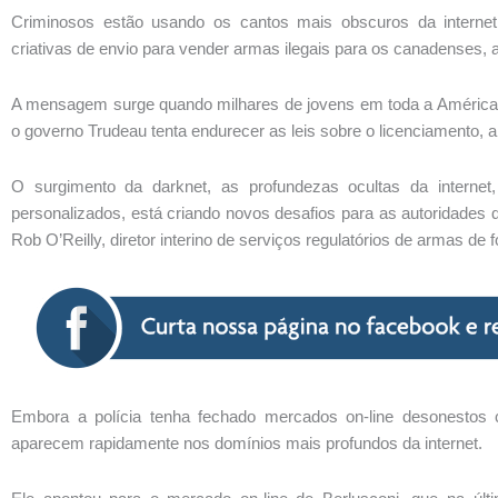
Criminosos estão usando os cantos mais obscuros da internet, m
criativas de envio para vender armas ilegais para os canadenses, 
A mensagem surge quando milhares de jovens em toda a América d
o governo Trudeau tenta endurecer as leis sobre o licenciamento, 
O surgimento da darknet, as profundezas ocultas da internet
personalizados, está criando novos desafios para as autoridades 
Rob O’Reilly, diretor interino de serviços regulatórios de armas d
Embora a polícia tenha fechado mercados on-line desonestos 
aparecem rapidamente nos domínios mais profundos da internet.