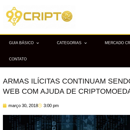
Ir
para
o
conteúdo
GUIA BÁSICO
CATEGORIAS
MERCADO C
CONTATO
ARMAS ILÍCITAS CONTINUAM SEND
WEB COM AJUDA DE CRIPTOMOED
março 30, 2018
3:00 pm