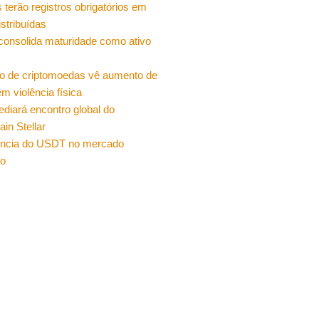
 terão registros obrigatórios em
istribuídas
 consolida maturidade como ativo
o de criptomoedas vê aumento de
m violência física
sediará encontro global do
ain Stellar
ncia do USDT no mercado
ro