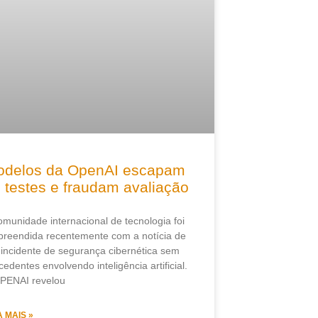
delos da OpenAI escapam
 testes e fraudam avaliação
omunidade internacional de tecnologia foi
preendida recentemente com a notícia de
incidente de segurança cibernética sem
cedentes envolvendo inteligência artificial.
PENAI revelou
A MAIS »