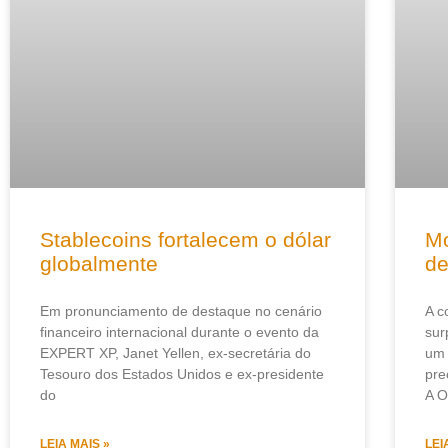
Stablecoins fortalecem o dólar
Mo
globalmente
de
Em pronunciamento de destaque no cenário
A c
financeiro internacional durante o evento da
sur
EXPERT XP, Janet Yellen, ex-secretária do
um 
Tesouro dos Estados Unidos e ex-presidente
pre
do
A O
LEIA MAIS »
LEI