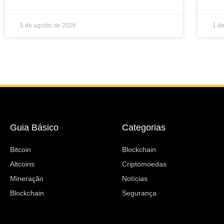
5 de agosto de 2026
1 d
Guia Básico
Categorias
Bitcoin
Blockchain
Altcoins
Criptomoedas
Mineração
Notícias
Blockchain
Segurança