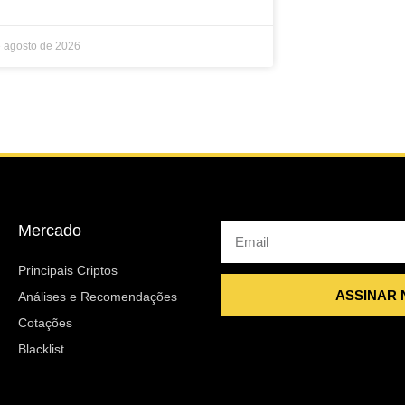
e agosto de 2026
Mercado
Email
Principais Criptos
ASSINAR
Análises e Recomendações
Cotações
Blacklist