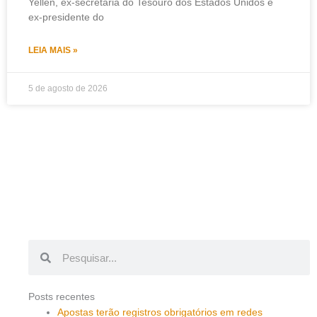
Yellen, ex-secretária do Tesouro dos Estados Unidos e
ex-presidente do
LEIA MAIS »
5 de agosto de 2026
Pesquisar
Pesquisar
Posts recentes
Apostas terão registros obrigatórios em redes