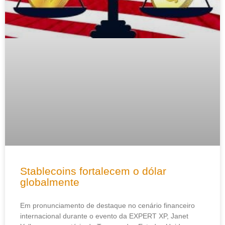
Stablecoins fortalecem o dólar
globalmente
Em pronunciamento de destaque no cenário financeiro
internacional durante o evento da EXPERT XP, Janet