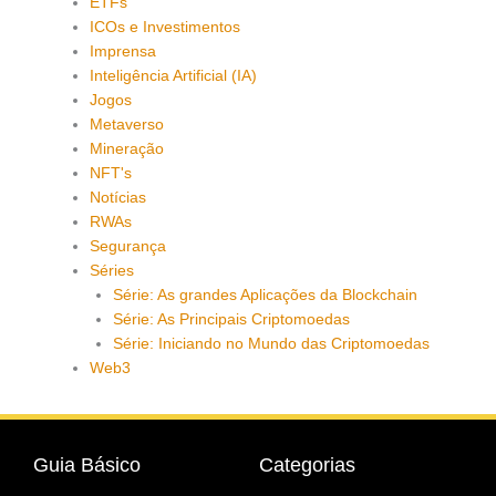
ETFs
ICOs e Investimentos
Imprensa
Inteligência Artificial (IA)
Jogos
Metaverso
Mineração
NFT's
Notícias
RWAs
Segurança
Séries
Série: As grandes Aplicações da Blockchain
Série: As Principais Criptomoedas
Série: Iniciando no Mundo das Criptomoedas
Web3
Guia Básico
Categorias