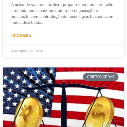
A bolsa de valores brasileira prepara uma transformação
profunda em sua infraestrutura de negociação e
liquidação com a introdução de tecnologias baseadas em
redes distribuídas.
LEIA MAIS »
4 de agosto de 2026
CRIPTOMOEDAS