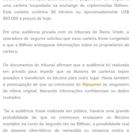
uma carteira hospedada na exchange de criptomoedas Bitfinex.
Esta carteira continha 96 bitcoins ou aproximadamente US$
860.000 a preços de hoje.
Em uma audiência privada com os tribunais do Reino Unido, a
operadora de seguros solicitou que essa carteira fosse congelada
e que a Bitfinex entregasse informações sobre os proprietários da
carteira.
Os documentos do tribunal afirmam que a audiência foi realizada
em privado para impedir que os titulares de carteiras sejam
avisados ​​e transferam os bitcoins para outro lugar. Havia também
a preocupação de que os criminosos do
Bitpaymer
se vingassem
da vítima original, liberando informações confidenciais ou dados
roubados.
“Se a audiência fosse realizada em público, haveria uma grande
probabilidade de que os criminosos enviassem os Bitcoins
mantidos na conta do segundo réu na Bitfinex, a possibilidade real
de ataques cibernéticos de represália ou vingança contra a