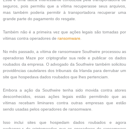
seguros, pois permitiu que a vítima recuperasse seus arquivos,
mas também poderia permitir à transportadora recuperar uma
grande parte do pagamento do resgate.
Também não é a primeira vez que ações legais são tomadas por
vítimas contra operadores de
ransomware
.
No mês passado, a vítima de ransomware Southwire processou as
operadoras Maze por criptografar sua rede e publicar os dados
roubados da empresa. O advogado da Southwire também solicitou
providências cautelares dos tribunais da Irlanda para derrubar um
site que hospedava dados roubados que lhes pertenciam.
Embora a ação da Southwire tenha sido movida contra atores
desconhecidos, essas ações legais estão permitindo que as
vítimas recebam liminares contra outras empresas que estão
sendo usadas pelos operadores de ransomware.
Isso inclui sites que hospedam dados roubados e agora
exchange.s de criptomoedas que os operadores de ransomware