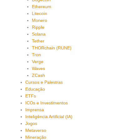
Ethereum
Litecoin
Monero
Ripple
Solana
Tether
THORchain (RUNE)
Tron
Verge
Waves
ZCash
Cursos e Palestras
Educação
ETFs
ICOs e Investimentos
Imprensa
Inteligência Artificial (IA)
Jogos
Metaverso
Mineração