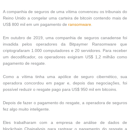
A companhia de seguros de uma vítima convenceu os tribunais do
Reino Unido a congelar uma carteira de bitcoin contendo mais de
US$ 800 mil em um pagamento de
ransomware
.
Em outubro de 2019, uma companhia de seguros canadense foi
invadida pelos operadores da Bitpaymer Ransomware que
criptografaram 1.000 computadores e 20 servidores. Para receber
um decodificador, os operadores exigiram US$ 1,2 milhão como
pagamento de resgate.
Como a vítima tinha uma apólice de seguro cibernético, sua
operadora concordou em pagar e, depois das negociações, foi
possível reduzir o resgate pago para US$ 950 mil em bitcoins.
Depois de fazer o pagamento do resgate, a operadora de seguros
fez algo muito inteligente.
Eles trabalharam com a empresa de análise de dados de
blockchain Chainalysis para rastrear o pagamento do resgate a