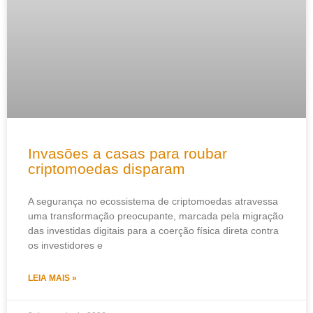
Invasões a casas para roubar
criptomoedas disparam
A segurança no ecossistema de criptomoedas atravessa
uma transformação preocupante, marcada pela migração
das investidas digitais para a coerção física direta contra
os investidores e
LEIA MAIS »