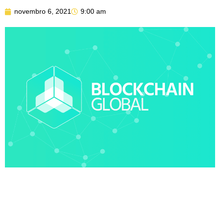
novembro 6, 2021
9:00 am