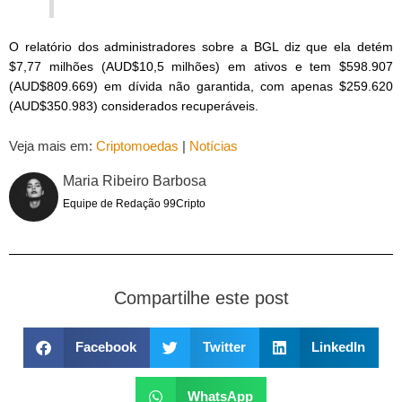
O relatório dos administradores sobre a BGL diz que ela detém
$7,77 milhões (AUD$10,5 milhões) em ativos e tem $598.907
(AUD$809.669) em dívida não garantida, com apenas $259.620
(AUD$350.983) considerados recuperáveis.
Veja mais em:
Criptomoedas
|
Notícias
Maria Ribeiro Barbosa
Equipe de Redação 99Cripto
Compartilhe este post
Facebook
Twitter
LinkedIn
WhatsApp