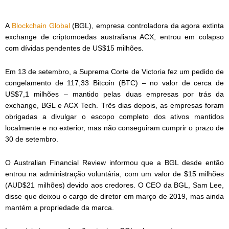
A
Blockchain Global
(BGL), empresa controladora da agora extinta
exchange de criptomoedas australiana ACX, entrou em colapso
com dívidas pendentes de US$15 milhões.
Em 13 de setembro, a Suprema Corte de Victoria fez um pedido de
congelamento de 117,33 Bitcoin (BTC) – no valor de cerca de
US$7,1 milhões – mantido pelas duas empresas por trás da
exchange, BGL e ACX Tech. Três dias depois, as empresas foram
obrigadas a divulgar o escopo completo dos ativos mantidos
localmente e no exterior, mas não conseguiram cumprir o prazo de
30 de setembro.
O Australian Financial Review informou que a BGL desde então
entrou na administração voluntária, com um valor de $15 milhões
(AUD$21 milhões) devido aos credores. O CEO da BGL, Sam Lee,
disse que deixou o cargo de diretor em março de 2019, mas ainda
mantém a propriedade da marca.