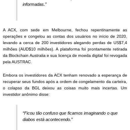
informadas.”
A ACX, com sede em Melbourne, fechou repentinamente as
operações e congelou as contas dos usuários no início de 2020,
levando a cerca de 200 investidores alegando perdas de US$7,4
milhões (AUD$10 milhões). A plataforma foi prontamente retirada
da Blockchain Australia e sua licença de moeda digital foi revogada
pela AUSTRAC.
Embora os investidores da ACX tenham renovado a esperança de
recuperar seus fundos após a ordem de congelamento da carteira,
o colapso da BGL deixou as coisas muito mais incertas. Um
investidor anônimo disse:
“Ficou tão confuso que ficamos imaginando o que
diabos está acontecendo.”