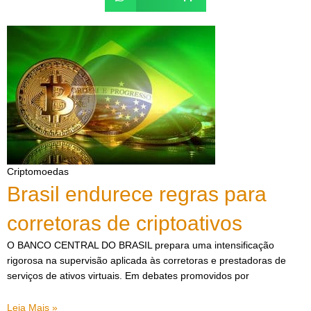
Criptomoedas
Brasil endurece regras para
corretoras de criptoativos
O BANCO CENTRAL DO BRASIL prepara uma intensificação
rigorosa na supervisão aplicada às corretoras e prestadoras de
serviços de ativos virtuais. Em debates promovidos por
Leia Mais »