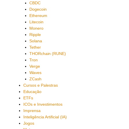
CBDC
Dogecoin
Ethereum
Litecoin
Monero
Ripple
Solana
Tether
THORchain (RUNE)
Tron
Verge
Waves
ZCash
Cursos e Palestras
Educação
ETFs
ICOs e Investimentos
Imprensa
Inteligência Artificial (IA)
Jogos