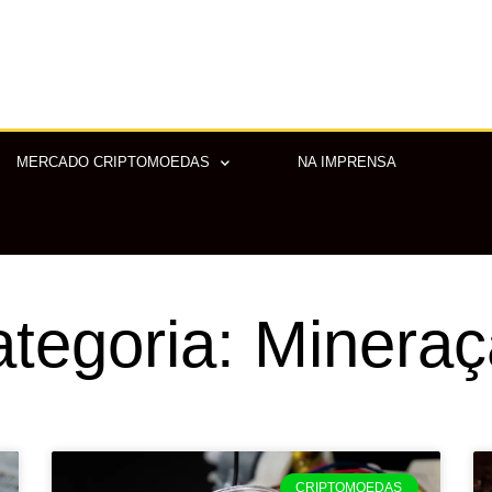
MERCADO CRIPTOMOEDAS
NA IMPRENSA
tegoria: Minera
Página
Página
Página
Página
Página
CRIPTOMOEDAS