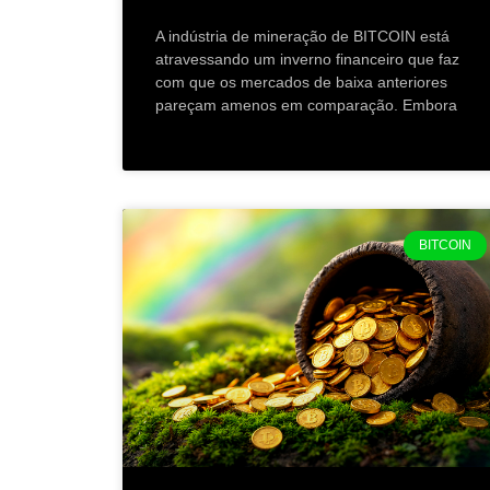
A indústria de mineração de BITCOIN está
atravessando um inverno financeiro que faz
com que os mercados de baixa anteriores
pareçam amenos em comparação. Embora
BITCOIN