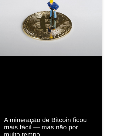
A mineração de Bitcoin ficou
mais fácil — mas não por
muito tempo