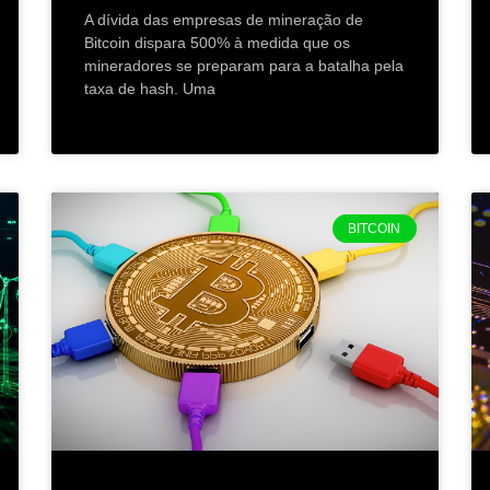
A dívida das empresas de mineração de
Bitcoin dispara 500% à medida que os
mineradores se preparam para a batalha pela
taxa de hash. Uma
BITCOIN