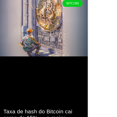
BITCOIN
Taxa de hash do Bitcoin cai