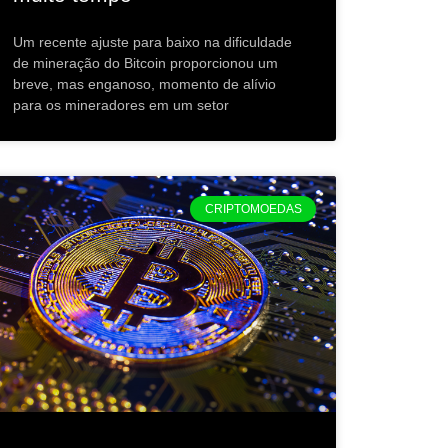
Um recente ajuste para baixo na dificuldade
de mineração do Bitcoin proporcionou um
breve, mas enganoso, momento de alívio
para os mineradores em um setor
CRIPTOMOEDAS