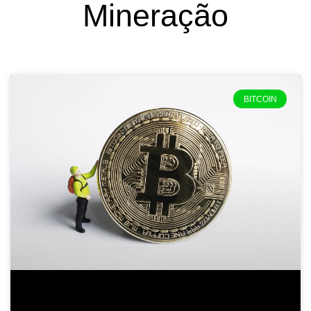
Mineração
Página
Página
Página
Página
Página
BITCOIN