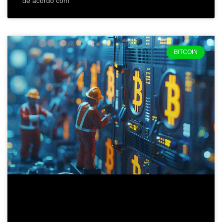
de acordo com
BITCOIN