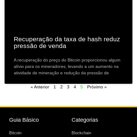
Recuperação da taxa de hash reduz
pressão de venda
A recuperação do preço do Bitcoin proporcionou algum
alívio para os mineradores, levando a um aumento na
atividade de mineração e redução da pressão de
« Anterior
1
2
3
4
5
Próximo »
Guia Básico
Categorias
Bitcoin
Blockchain