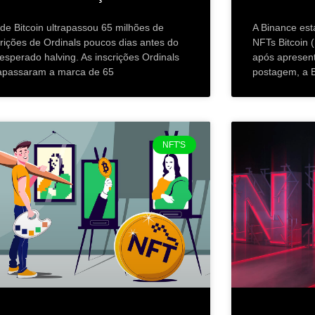
ede Bitcoin ultrapassou 65 milhões de
A Binance est
crições de Ordinals poucos dias antes do
NFTs Bitcoin
 esperado halving. As inscrições Ordinals
após apresen
rapassaram a marca de 65
postagem, a B
NFT'S