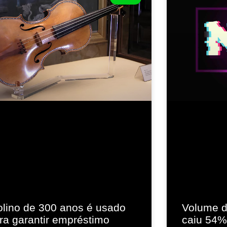
olino de 300 anos é usado
Volume d
ra garantir empréstimo
caiu 54%