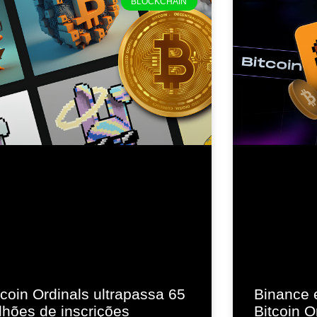
BLOCKCHAIN
tcoin Ordinals ultrapassa 65
Binance 
lhões de inscrições
Bitcoin O