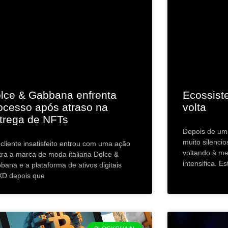
lce & Gabbana enfrenta
Ecossist
ocesso após atraso na
volta
trega de NFTs
Depois de um
muito silenci
cliente insatisfeito entrou com uma ação
voltando à me
tra a marca de moda italiana Dolce &
intensifica. Es
bana e a plataforma de ativos digitais
D depois que