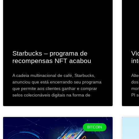
Starbucks – programa de
Vi
recompensas NFT acabou
in
A cadeia multinacional de café, Starbucks,
Alte
anunciou que está encerrando seu programa
dos
que permite aos clientes ganhar e comprar
mom
selos colecionáveis digitais na forma de
PI 
BITCOIN