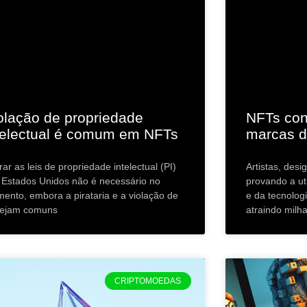
olação de propriedade
NFTs con
telectual é comum em NFTs
marcas d
rar as leis de propriedade intelectual (PI)
Artistas, des
 Estados Unidos não é necessário no
provando a ut
ento, embora a pirataria e a violação de
e da tecnolog
sejam comuns
atraindo milh
CRIPTOMOEDAS