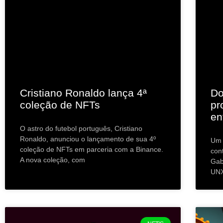
Cristiano Ronaldo lança 4ª
Do
coleção de NFTs
pr
en
O astro do futebol português, Cristiano
Ronaldo, anunciou o lançamento de sua 4º
Um 
coleção de NFTs em parceria com a Binance.
con
A nova coleção, com
Gab
UNX