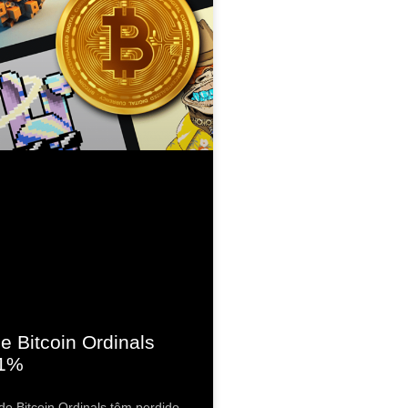
e Bitcoin Ordinals
61%
do Bitcoin Ordinals têm perdido