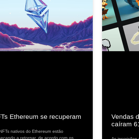
Ts Ethereum se recuperam
Vendas d
caíram 
NFTs nativos do Ethereum estão
eçando a retornar, de acordo com os
As inscrições 