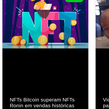
NFTs Bitcoin superam NFTs
Vi
Ronin em vendas históricas
pa