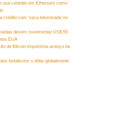
e usa contrato em Ethereum como
do
a crédito com ‘vaca tokenizada’ no
moedas devem movimentar US$ 55
 nos EUA
ão de Bitcoin impulsiona avanço da
oins fortalecem o dólar globalmente