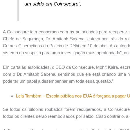
um saldo em Coinsecure”.
A Coinsegure tem cooperado com as autoridades para recuperar 
Chefe de Segurança, Dr. Amitabh Saxena, estava por trás do rou
Crimes Cibernéticos da Polícia de Délhi em 10 de abril. As autor
sistema do suspeito para uma investigação mais aprofundada”, que
Em carta às autoridades, o CEO da Coinsecure, Mohit Kalra, esc
com o Dr. Amitabh Saxena, sentimos que ele está criando uma his
pode ter um papel a desempenhar em toda essa questão.”
Leia Também – Escola pública nos EUA é forçada a pagar
Se todos os bitcoins roubados forem recuperados, a Coinsecure
todos os clientes serão reembolsados ​​por saldo. Caso contrário, 