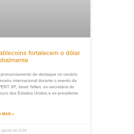
ablecoins fortalecem o dólar
obalmente
pronunciamento de destaque no cenário
anceiro internacional durante o evento da
ERT XP, Janet Yellen, ex-secretária do
ouro dos Estados Unidos e ex-presidente
A MAIS »
e agosto de 2026