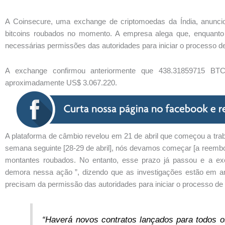
A Coinsecure, uma exchange de criptomoedas da Índia, anunci
bitcoins roubados no momento. A empresa alega que, enquanto
necessárias permissões das autoridades para iniciar o processo d
A exchange confirmou anteriormente que 438.31859715 BTC
aproximadamente US$ 3.067.220.
A plataforma de câmbio revelou em 21 de abril que começou a tra
semana seguinte [28-29 de abril], nós devamos começar [a reembols
montantes roubados. No entanto, esse prazo já passou e a e
demora nessa ação ”, dizendo que as investigações estão em a
precisam da permissão das autoridades para iniciar o processo d
“Haverá novos contratos lançados para todos 