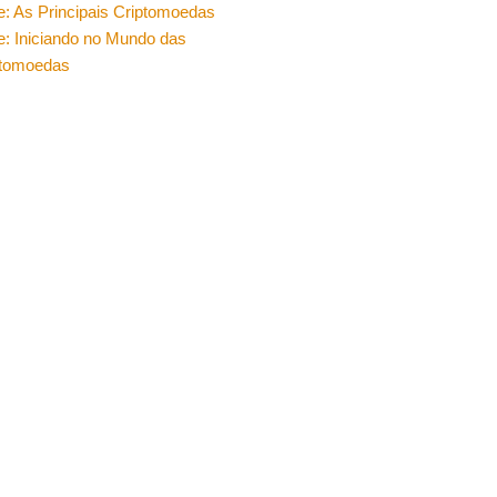
e: As Principais Criptomoedas
e: Iniciando no Mundo das
ptomoedas