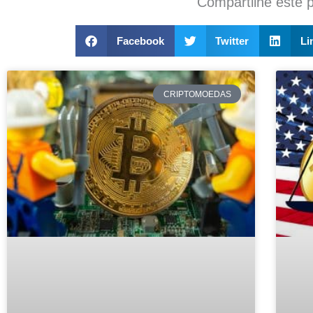
Compartilhe este 
Facebook
Twitter
Li
CRIPTOMOEDAS