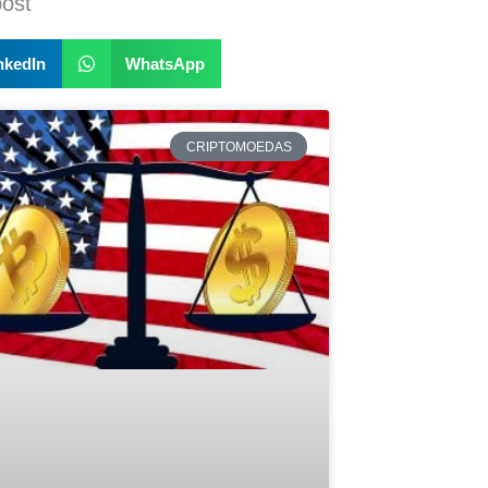
post
nkedIn
WhatsApp
CRIPTOMOEDAS