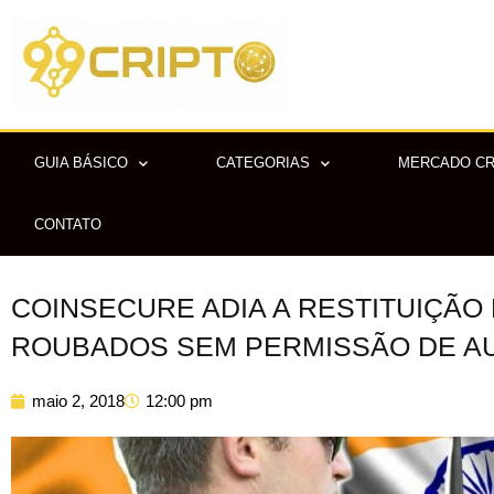
Ir
para
o
conteúdo
GUIA BÁSICO
CATEGORIAS
MERCADO C
CONTATO
COINSECURE ADIA A RESTITUIÇÃO 
ROUBADOS SEM PERMISSÃO DE A
maio 2, 2018
12:00 pm