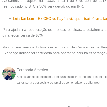
Aplicamos o bloqueio nas taxas a partir de 9 de abril de 20
reembolsado no BTC e 90% será devolvido em INR.
Leia Também – Ex-CEO do PayPal diz que bitcoin é uma fa
Para ajudar na recuperação de moedas perdidas, a plataforma 
uma recompensa de 10%.
Mesmo em meio à turbulência em torno da Coinsecure, a Ve
Exchange Indiana foi certificada para operar no país na esperança 
Fernando Américo
Sou estudante de economia e entusiasta de criptomoedas e mundo t
vários portais pessoais e de terceiros como redator e editor web.