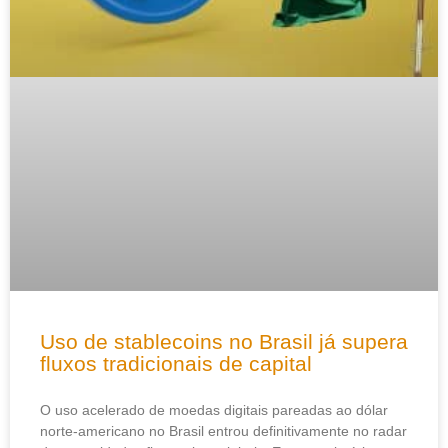
Uso de stablecoins no Brasil já supera
fluxos tradicionais de capital
O uso acelerado de moedas digitais pareadas ao dólar
norte-americano no Brasil entrou definitivamente no radar