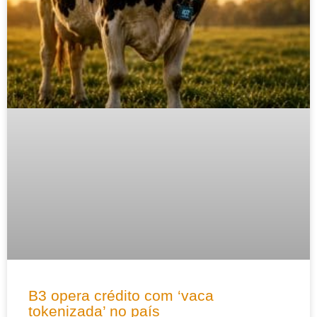
B3 opera crédito com ‘vaca
tokenizada’ no país