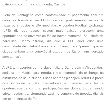
patrocínio com uma criptomoeda, CashBet.
Além de vantagens como conformidade e pagamento final em
caixa, as transferências blockchain são praticamente isentas de
taxas ou impostos e são imediatas. A London Football Exchange
(LFE) diz que esses custos mais baixos oferecem uma
oportunidade de envolver os fãs de novas maneiras. Seu chefe de
parcerias, Danny Stroud, diz que a LFE quer criar uma
comunidade de futebol baseada em token, para “permitir que os
clubes tenham uma conexão direta com os fãs em um mercado
sem atritos”.
A LFE tem acordos com o clube italiano Bari e com a Alcobendas,
sediada em Madri, para introduzir a criptomoeda da exchange às
estruturas de seus clubes. Esses acordos planejam reduzir o preço
dos ingressos e das mercadorias e oferecer aos fãs a
oportunidade de comprar participações em clubes, todos usando
criptomoedas, transformando assim o comércio de moedas digitais
em experiências de fãs.