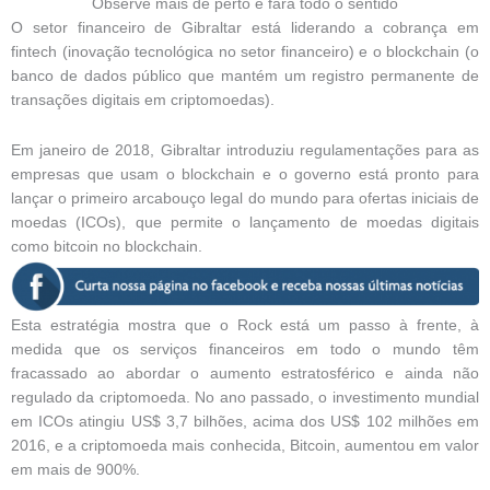
Observe mais de perto e fará todo o sentido
O setor financeiro de Gibraltar está liderando a cobrança em
fintech (inovação tecnológica no setor financeiro) e o blockchain (o
banco de dados público que mantém um registro permanente de
transações digitais em criptomoedas).
Em janeiro de 2018, Gibraltar introduziu regulamentações para as
empresas que usam o blockchain e o governo está pronto para
lançar o primeiro arcabouço legal do mundo para ofertas iniciais de
moedas (ICOs), que permite o lançamento de moedas digitais
como bitcoin no blockchain.
Esta estratégia mostra que o Rock está um passo à frente, à
medida que os serviços financeiros em todo o mundo têm
fracassado ao abordar o aumento estratosférico e ainda não
regulado da criptomoeda. No ano passado, o investimento mundial
em ICOs atingiu US$ 3,7 bilhões, acima dos US$ 102 milhões em
2016, e a criptomoeda mais conhecida, Bitcoin, aumentou em valor
em mais de 900%.