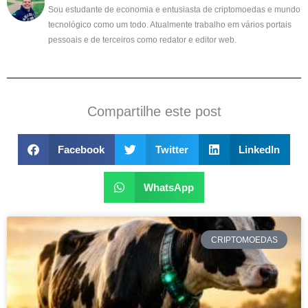
Sou estudante de economia e entusiasta de criptomoedas e mundo
tecnológico como um todo. Atualmente trabalho em vários portais
pessoais e de terceiros como redator e editor web.
Compartilhe este post
Facebook
Twitter
LinkedIn
WhatsApp
CRIPTOMOEDAS