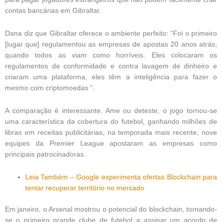
contas bancárias em Gibraltar.
Dana diz que Gibraltar oferece o ambiente perfeito: “Foi o primeiro
[lugar que] regulamentou as empresas de apostas 20 anos atrás,
quando todos as viam como horríveis. Eles colocaram os
regulamentos de conformidade e contra lavagem de dinheiro e
criaram uma plataforma, eles têm a inteligência para fazer o
mesmo com criptomoedas ”.
A comparação é interessante. Ame ou deteste, o jogo tornou-se
uma característica da cobertura do futebol, ganhando milhões de
libras em receitas publicitárias, na temporada mais recente, nove
equipes da Premier League apostaram as empresas como
principais patrocinadoras.
Leia Também – Google experimenta ofertas Blockchain para
tentar recuperar território no mercado
Em janeiro, o Arsenal mostrou o potencial do blockchain, tornando-
se o primeiro grande clube de futebol a assinar um acordo de