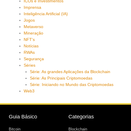
ICOs e Investimentos
Imprensa
Inteligência Artificial (IA)
Jogos
Metaverso
Mineração
NFT's
Notícias
RWAs
Segurança
Séries
Série: As grandes Aplicações da Blockchain
Série: As Principais Criptomoedas
Série: Iniciando no Mundo das Criptomoedas
Web3
Guia Básico
Categorias
Bitcoin
Blockchain