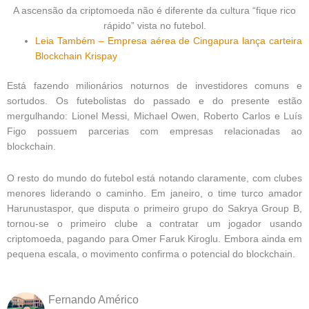
A ascensão da criptomoeda não é diferente da cultura “fique rico
rápido” vista no futebol.
Leia Também – Empresa aérea de Cingapura lança carteira
Blockchain Krispay
Está fazendo milionários noturnos de investidores comuns e
sortudos. Os futebolistas do passado e do presente estão
mergulhando: Lionel Messi, Michael Owen, Roberto Carlos e Luís
Figo possuem parcerias com empresas relacionadas ao
blockchain.
O resto do mundo do futebol está notando claramente, com clubes
menores liderando o caminho. Em janeiro, o time turco amador
Harunustaspor, que disputa o primeiro grupo do Sakrya Group B,
tornou-se o primeiro clube a contratar um jogador usando
criptomoeda, pagando para Omer Faruk Kiroglu. Embora ainda em
pequena escala, o movimento confirma o potencial do blockchain.
Fernando Américo