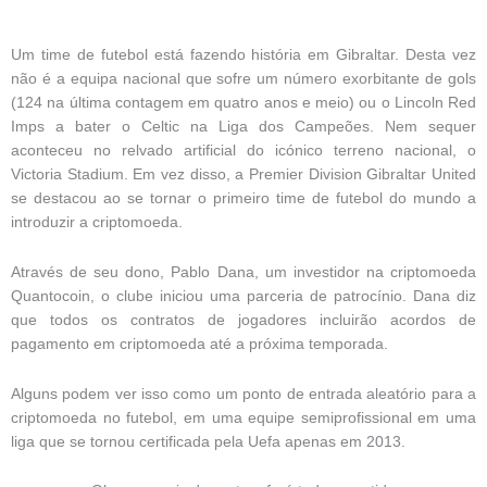
Um time de futebol está fazendo história em Gibraltar. Desta vez
não é a equipa nacional que sofre um número exorbitante de gols
(124 na última contagem em quatro anos e meio) ou o Lincoln Red
Imps a bater o Celtic na Liga dos Campeões. Nem sequer
aconteceu no relvado artificial do icónico terreno nacional, o
Victoria Stadium. Em vez disso, a Premier Division Gibraltar United
se destacou ao se tornar o primeiro time de futebol do mundo a
introduzir a criptomoeda.
Através de seu dono, Pablo Dana, um investidor na criptomoeda
Quantocoin, o clube iniciou uma parceria de patrocínio. Dana diz
que todos os contratos de jogadores incluirão acordos de
pagamento em criptomoeda até a próxima temporada.
Alguns podem ver isso como um ponto de entrada aleatório para a
criptomoeda no futebol, em uma equipe semiprofissional em uma
liga que se tornou certificada pela Uefa apenas em 2013.